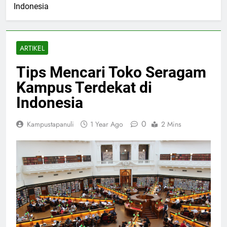
Indonesia
ARTIKEL
Tips Mencari Toko Seragam
Kampus Terdekat di
Indonesia
0
Kampustapanuli
1 Year Ago
2 Mins