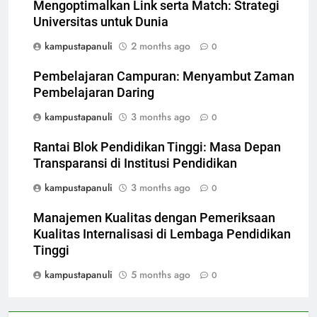
Mengoptimalkan Link serta Match: Strategi
Universitas untuk Dunia
kampustapanuli
2 months ago
0
Pembelajaran Campuran: Menyambut Zaman
Pembelajaran Daring
kampustapanuli
3 months ago
0
Rantai Blok Pendidikan Tinggi: Masa Depan
Transparansi di Institusi Pendidikan
kampustapanuli
3 months ago
0
Manajemen Kualitas dengan Pemeriksaan
Kualitas Internalisasi di Lembaga Pendidikan
Tinggi
kampustapanuli
5 months ago
0