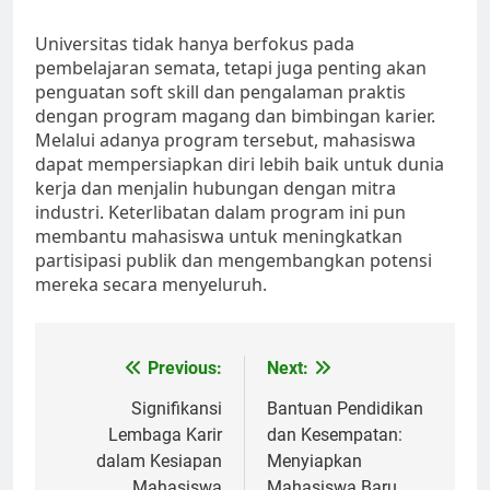
Universitas tidak hanya berfokus pada
pembelajaran semata, tetapi juga penting akan
penguatan soft skill dan pengalaman praktis
dengan program magang dan bimbingan karier.
Melalui adanya program tersebut, mahasiswa
dapat mempersiapkan diri lebih baik untuk dunia
kerja dan menjalin hubungan dengan mitra
industri. Keterlibatan dalam program ini pun
membantu mahasiswa untuk meningkatkan
partisipasi publik dan mengembangkan potensi
mereka secara menyeluruh.
Post
Previous:
Next:
navigation
Signifikansi
Bantuan Pendidikan
Lembaga Karir
dan Kesempatan:
dalam Kesiapan
Menyiapkan
Mahasiswa
Mahasiswa Baru