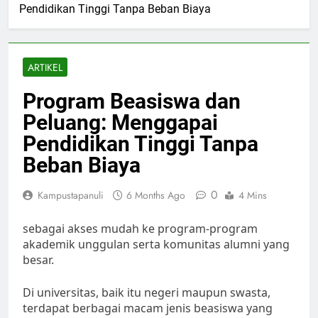
Pendidikan Tinggi Tanpa Beban Biaya
ARTIKEL
Program Beasiswa dan
Peluang: Menggapai
Pendidikan Tinggi Tanpa
Beban Biaya
0
Kampustapanuli
6 Months Ago
4 Mins
sebagai akses mudah ke program-program
akademik unggulan serta komunitas alumni yang
besar.
Di universitas, baik itu negeri maupun swasta,
terdapat berbagai macam jenis beasiswa yang