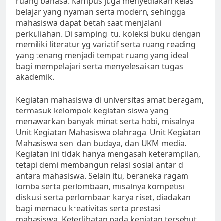
ruang bahasa. Kampus juga menyediakan kelas
belajar yang nyaman serta modern, sehingga
mahasiswa dapat betah saat menjalani
perkuliahan. Di samping itu, koleksi buku dengan
memiliki literatur yg variatif serta ruang reading
yang tenang menjadi tempat ruang yang ideal
bagi mempelajari serta menyelesaikan tugas
akademik.
Kegiatan mahasiswa di universitas amat beragam,
termasuk kelompok kegiatan siswa yang
menawarkan banyak minat serta hobi, misalnya
Unit Kegiatan Mahasiswa olahraga, Unit Kegiatan
Mahasiswa seni dan budaya, dan UKM media.
Kegiatan ini tidak hanya mengasah keterampilan,
tetapi demi membangun relasi sosial antar di
antara mahasiswa. Selain itu, beraneka ragam
lomba serta perlombaan, misalnya kompetisi
diskusi serta perlombaan karya riset, diadakan
bagi memacu kreativitas serta prestasi
mahasiswa. Keterlibatan pada kegiatan tersebut