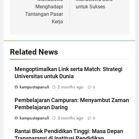
Menghadapi
untuk Sukses
Tantangan Pasar
Kerja
Related News
Mengoptimalkan Link serta Match: Strategi
Universitas untuk Dunia
kampustapanuli
2 months ago
0
Pembelajaran Campuran: Menyambut Zaman
Pembelajaran Daring
kampustapanuli
3 months ago
0
Rantai Blok Pendidikan Tinggi: Masa Depan
Transparansi di Institusi Pendidikan