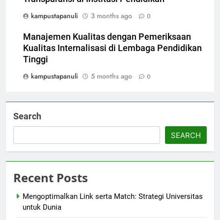
kampustapanuli
3 months ago
0
Manajemen Kualitas dengan Pemeriksaan
Kualitas Internalisasi di Lembaga Pendidikan
Tinggi
kampustapanuli
5 months ago
0
Search
SEARCH
Recent Posts
Mengoptimalkan Link serta Match: Strategi Universitas
untuk Dunia