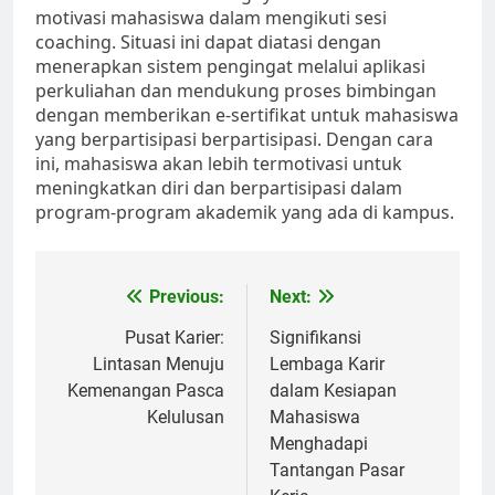
motivasi mahasiswa dalam mengikuti sesi
coaching. Situasi ini dapat diatasi dengan
menerapkan sistem pengingat melalui aplikasi
perkuliahan dan mendukung proses bimbingan
dengan memberikan e-sertifikat untuk mahasiswa
yang berpartisipasi berpartisipasi. Dengan cara
ini, mahasiswa akan lebih termotivasi untuk
meningkatkan diri dan berpartisipasi dalam
program-program akademik yang ada di kampus.
Post
Previous:
Next:
navigation
Pusat Karier:
Signifikansi
Lintasan Menuju
Lembaga Karir
Kemenangan Pasca
dalam Kesiapan
Kelulusan
Mahasiswa
Menghadapi
Tantangan Pasar