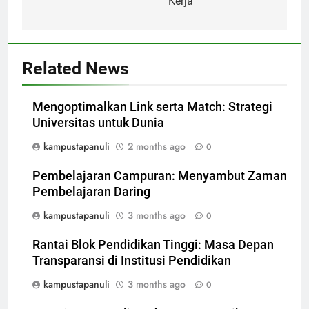
Kerja
Related News
Mengoptimalkan Link serta Match: Strategi
Universitas untuk Dunia
kampustapanuli
2 months ago
0
Pembelajaran Campuran: Menyambut Zaman
Pembelajaran Daring
kampustapanuli
3 months ago
0
Rantai Blok Pendidikan Tinggi: Masa Depan
Transparansi di Institusi Pendidikan
kampustapanuli
3 months ago
0