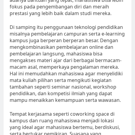
adanya bantuan yang tepat, mahasiswa bisa lebih
fokus pada pengembangan diri dan meraih
prestasi yang lebih baik dalam studi mereka.
Di samping itu penggunaan teknologi pendidikan
misalnya pembelajaran campuran serta e-learning
kampus juga berperan berperan besar. Dengan
mengkombinasikan pembelajaran online dan
pembelajaran langsung, mahasiswa bisa
mengakses materi ajar dari berbagai bermacam-
macam asal, memperkaya pengalaman mereka.
Hal ini memudahkan mahasiswa agar menyelidiki
mata kuliah pilihan serta mengikuti kegiatan
tambahan seperti seminar nasional, workshop
pendidikan, dan kompetisi ilmiah yang dapat
mampu menaikkan kemampuan serta wawasan.
Tempat kerjasama seperti coworking space di
kampus dan ruang mahasiswa menjadi lokasi
yang ideal agar mahasiswa bertemu, berdiskusi,
serta bertukar pemikiran. Suasana yang