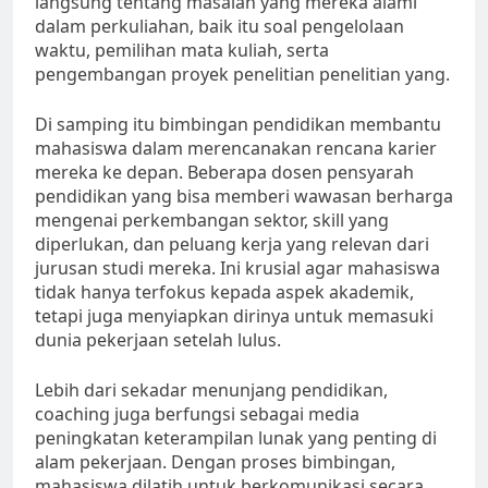
langsung tentang masalah yang mereka alami
dalam perkuliahan, baik itu soal pengelolaan
waktu, pemilihan mata kuliah, serta
pengembangan proyek penelitian penelitian yang.
Di samping itu bimbingan pendidikan membantu
mahasiswa dalam merencanakan rencana karier
mereka ke depan. Beberapa dosen pensyarah
pendidikan yang bisa memberi wawasan berharga
mengenai perkembangan sektor, skill yang
diperlukan, dan peluang kerja yang relevan dari
jurusan studi mereka. Ini krusial agar mahasiswa
tidak hanya terfokus kepada aspek akademik,
tetapi juga menyiapkan dirinya untuk memasuki
dunia pekerjaan setelah lulus.
Lebih dari sekadar menunjang pendidikan,
coaching juga berfungsi sebagai media
peningkatan keterampilan lunak yang penting di
alam pekerjaan. Dengan proses bimbingan,
mahasiswa dilatih untuk berkomunikasi secara