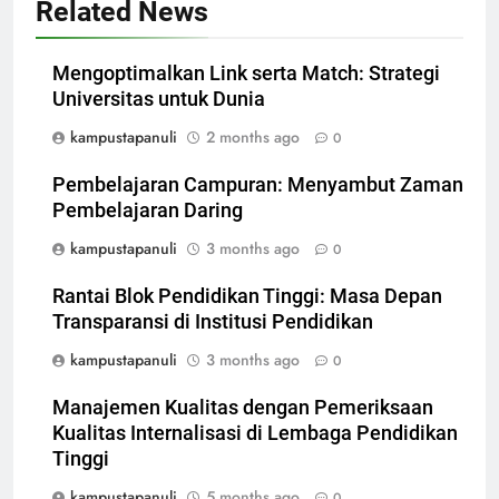
Related News
Mengoptimalkan Link serta Match: Strategi
Universitas untuk Dunia
kampustapanuli
2 months ago
0
Pembelajaran Campuran: Menyambut Zaman
Pembelajaran Daring
kampustapanuli
3 months ago
0
Rantai Blok Pendidikan Tinggi: Masa Depan
Transparansi di Institusi Pendidikan
kampustapanuli
3 months ago
0
Manajemen Kualitas dengan Pemeriksaan
Kualitas Internalisasi di Lembaga Pendidikan
Tinggi
kampustapanuli
5 months ago
0