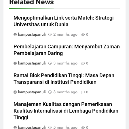
Related News
Mengoptimalkan Link serta Match: Strategi
Universitas untuk Dunia
kampustapanuli
2 months ago
0
Pembelajaran Campuran: Menyambut Zaman
Pembelajaran Daring
kampustapanuli
3 months ago
0
Rantai Blok Pendidikan Tinggi: Masa Depan
Transparansi di Institusi Pendidikan
kampustapanuli
3 months ago
0
Manajemen Kualitas dengan Pemeriksaan
Kualitas Internalisasi di Lembaga Pendidikan
Tinggi
kampustapanuli
5 months ago
0