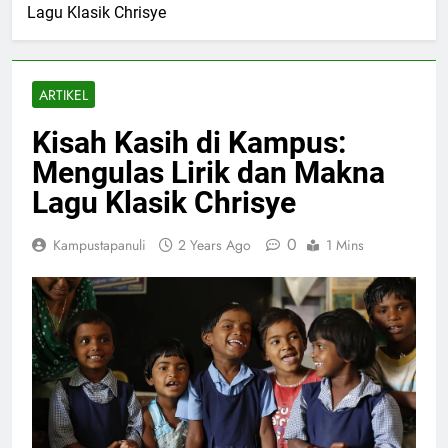
Lagu Klasik Chrisye
ARTIKEL
Kisah Kasih di Kampus:
Mengulas Lirik dan Makna
Lagu Klasik Chrisye
0
Kampustapanuli
2 Years Ago
1 Mins