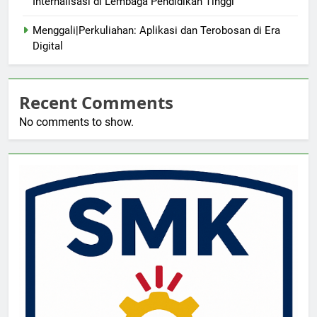
Internalisasi di Lembaga Pendidikan Tinggi
Menggali|Perkuliahan: Aplikasi dan Terobosan di Era
Digital
Recent Comments
No comments to show.