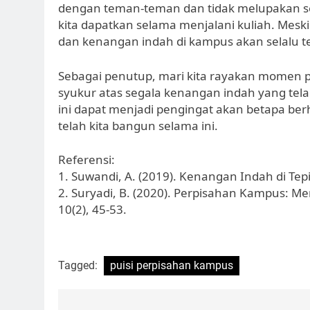
dengan teman-teman dan tidak melupakan se
kita dapatkan selama menjalani kuliah. Mes
dan kenangan indah di kampus akan selalu ter
Sebagai penutup, mari kita rayakan momen 
syukur atas segala kenangan indah yang tela
ini dapat menjadi pengingat akan betapa b
telah kita bangun selama ini.
Referensi:
1. Suwandi, A. (2019). Kenangan Indah di Tepi
2. Suryadi, B. (2020). Perpisahan Kampus: 
10(2), 45-53.
Tagged:
puisi perpisahan kampus