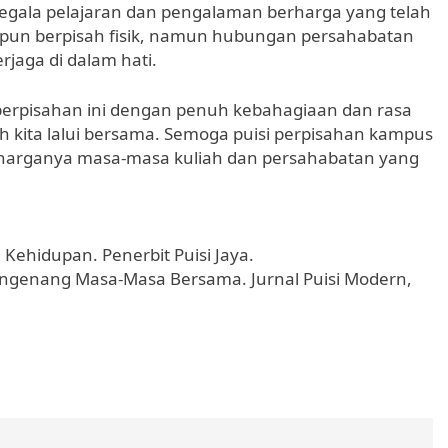
gala pelajaran dan pengalaman berharga yang telah
kipun berpisah fisik, namun hubungan persahabatan
jaga di dalam hati.
perpisahan ini dengan penuh kebahagiaan dan rasa
h kita lalui bersama. Semoga puisi perpisahan kampus
erharganya masa-masa kuliah dan persahabatan yang
 Kehidupan. Penerbit Puisi Jaya.
Mengenang Masa-Masa Bersama. Jurnal Puisi Modern,