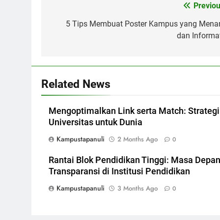
Post
Previou
navigation
5 Tips Membuat Poster Kampus yang Menar
dan Informat
Related News
Mengoptimalkan Link serta Match: Strategi
Universitas untuk Dunia
Kampustapanuli
2 Months Ago
0
Rantai Blok Pendidikan Tinggi: Masa Depa
Transparansi di Institusi Pendidikan
Kampustapanuli
3 Months Ago
0