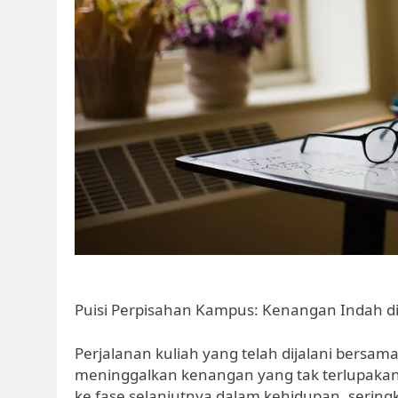
Puisi Perpisahan Kampus: Kenangan Indah di
Perjalanan kuliah yang telah dijalani bersa
meninggalkan kenangan yang tak terlupakan
ke fase selanjutnya dalam kehidupan, sering