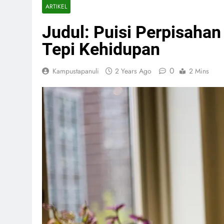
ARTIKEL
Judul: Puisi Perpisaha
Tepi Kehidupan
0
Kampustapanuli
2 Years Ago
2 Mins