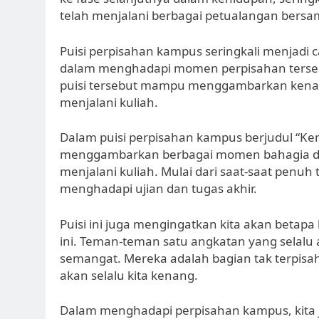
telah menjalani berbagai petualangan bersa
Puisi perpisahan kampus seringkali menjadi
dalam menghadapi momen perpisahan tersebu
puisi tersebut mampu menggambarkan kenang
menjalani kuliah.
Dalam puisi perpisahan kampus berjudul “Ken
menggambarkan berbagai momen bahagia dan 
menjalani kuliah. Mulai dari saat-saat penuh
menghadapi ujian dan tugas akhir.
Puisi ini juga mengingatkan kita akan betap
ini. Teman-teman satu angkatan yang selalu
semangat. Mereka adalah bagian tak terpisa
akan selalu kita kenang.
Dalam menghadapi perpisahan kampus, kita 