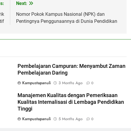
s:
Next:
ik
Nomor Pokok Kampus Nasional (NPK) dan
if
Pentingnya Penggunaannya di Dunia Pendidikan
Pembelajaran Campuran: Menyambut Zaman
Pembelajaran Daring
Kampustapanuli
3 Months Ago
0
n
Manajemen Kualitas dengan Pemeriksaan
Kualitas Internalisasi di Lembaga Pendidikan
Tinggi
Kampustapanuli
5 Months Ago
0