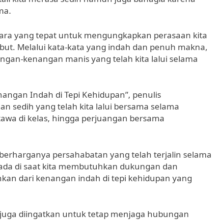
ma.
 cara yang tepat untuk mengungkapkan perasaan kita
t. Melalui kata-kata yang indah dan penuh makna,
an-kenangan manis yang telah kita lalui selama
angan Indah di Tepi Kehidupan”, penulis
sedih yang telah kita lalui bersama selama
 tawa di kelas, hingga perjuangan bersama
a berharganya persahabatan yang telah terjalin selama
 ada di saat kita membutuhkan dukungan dan
hkan dari kenangan indah di tepi kehidupan yang
juga diingatkan untuk tetap menjaga hubungan