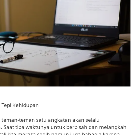
 Tepi Kehidupan
ma teman-teman satu angkatan akan selalu
. Saat tiba waktunya untuk berpisah dan melangkah
kali kita merasa sedih namun juga bahagia karena