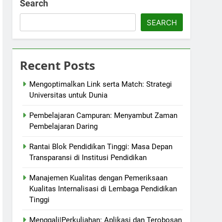
Search
SEARCH
Recent Posts
Mengoptimalkan Link serta Match: Strategi
Universitas untuk Dunia
Pembelajaran Campuran: Menyambut Zaman
Pembelajaran Daring
Rantai Blok Pendidikan Tinggi: Masa Depan
Transparansi di Institusi Pendidikan
Manajemen Kualitas dengan Pemeriksaan
Kualitas Internalisasi di Lembaga Pendidikan
Tinggi
Menggali|Perkuliahan: Aplikasi dan Terobosan