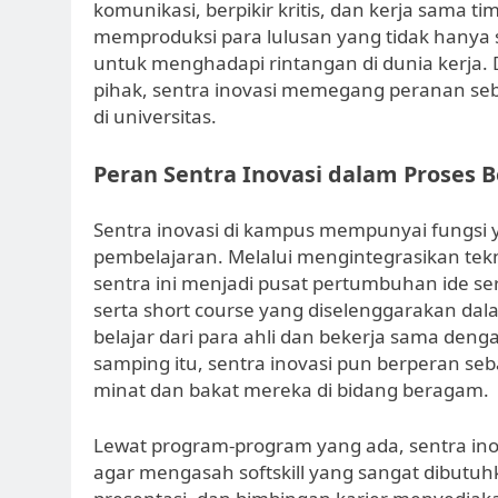
komunikasi, berpikir kritis, dan kerja sama t
memproduksi para lulusan yang tidak hanya 
untuk menghadapi rintangan di dunia kerja.
pihak, sentra inovasi memegang peranan se
di universitas.
Peran Sentra Inovasi dalam Proses B
Sentra inovasi di kampus mempunyai fungsi 
pembelajaran. Melalui mengintegrasikan tek
sentra ini menjadi pusat pertumbuhan ide serta
serta short course yang diselenggarakan d
belajar dari para ahli dan bekerja sama deng
samping itu, sentra inovasi pun berperan s
minat dan bakat mereka di bidang beragam.
Lewat program-program yang ada, sentra i
agar mengasah softskill yang sangat dibutuhka