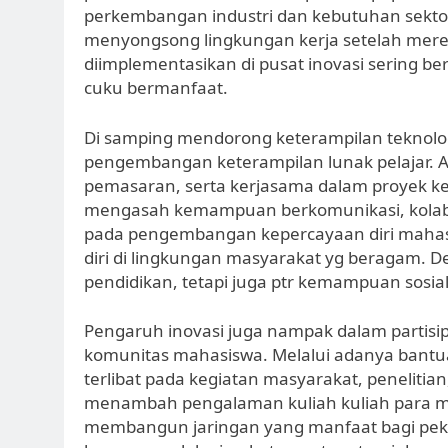
perkembangan industri dan kebutuhan sekto
menyongsong lingkungan kerja setelah mereka 
diimplementasikan di pusat inovasi sering b
cuku bermanfaat.
Di samping mendorong keterampilan teknolo
pengembangan keterampilan lunak pelajar. Ak
pemasaran, serta kerjasama dalam proyek ke
mengasah kemampuan berkomunikasi, kolabor
pada pengembangan kepercayaan diri mahas
diri di lingkungan masyarakat yg beragam. D
pendidikan, tetapi juga ptr kemampuan sosial
Pengaruh inovasi juga nampak dalam partisipas
komunitas mahasiswa. Melalui adanya bantuan
terlibat pada kegiatan masyarakat, penelitian
menambah pengalaman kuliah kuliah para m
membangun jaringan yang manfaat bagi pek