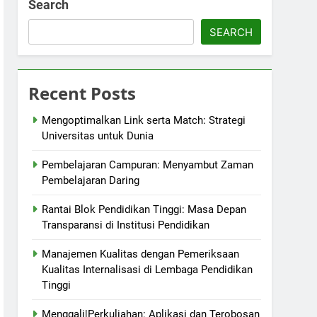
Search
SEARCH
Recent Posts
Mengoptimalkan Link serta Match: Strategi
Universitas untuk Dunia
Pembelajaran Campuran: Menyambut Zaman
Pembelajaran Daring
Rantai Blok Pendidikan Tinggi: Masa Depan
Transparansi di Institusi Pendidikan
Manajemen Kualitas dengan Pemeriksaan
Kualitas Internalisasi di Lembaga Pendidikan
Tinggi
Menggali|Perkuliahan: Aplikasi dan Terobosan