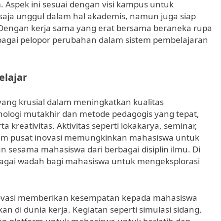
im. Aspek ini sesuai dengan visi kampus untuk
saja unggul dalam hal akademis, namun juga siap
 Dengan kerja sama yang erat bersama beraneka rupa
bagai pelopor perubahan dalam sistem pembelajaran
elajar
yang krusial dalam meningkatkan kualitas
nologi mutakhir dan metode pedagogis yang tepat,
 kreativitas. Aktivitas seperti lokakarya, seminar,
alam pusat inovasi memungkinkan mahasiswa untuk
an sesama mahasiswa dari berbagai disiplin ilmu. Di
ebagai wadah bagi mahasiswa untuk mengeksplorasi
novasi memberikan kesempatan kepada mahasiswa
n di dunia kerja. Kegiatan seperti simulasi sidang,