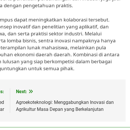
wa dengan pengetahuan praktis.
kampus dapat meningkatkan kolaborasi tersebut.
nsep inovatif dan penelitian yang aplikatif, dan
dan serta praktisi sektor industri. Melalui
serta lomba bisnis, sentra inovasi nampaknya hanya
erampilan lunak mahasiswa, melainkan pula
han ekonomi daerah daerah. Kombinasi di antara
 lulusan yang siap berkompetisi dalam berbagai
nguntungkan untuk semua pihak.
s:
Next:
ed
Agroekoteknologi: Menggabungkan Inovasi dan
ar
Agrikultur Masa Depan yang Berkelanjutan