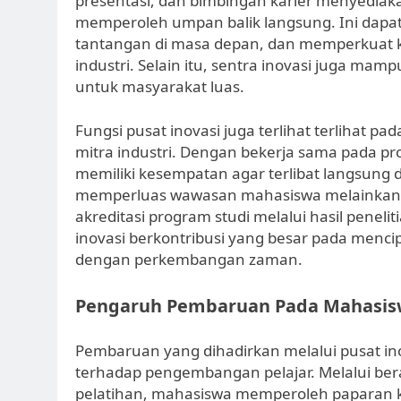
presentasi, dan bimbingan karier menyediak
memperoleh umpan balik langsung. Ini dapa
tantangan di masa depan, dan memperkuat k
industri. Selain itu, sentra inovasi juga mam
untuk masyarakat luas.
Fungsi pusat inovasi juga terlihat terlihat 
mitra industri. Dengan bekerja sama pada 
memiliki kesempatan agar terlibat langsung d
memperluas wawasan mahasiswa melainkan 
akreditasi program studi melalui hasil penelit
inovasi berkontribusi yang besar pada mencip
dengan perkembangan zaman.
Pengaruh Pembaruan Pada Mahasi
Pembaruan yang dihadirkan melalui pusat in
terhadap pengembangan pelajar. Melalui ber
pelatihan, mahasiswa memperoleh paparan ke