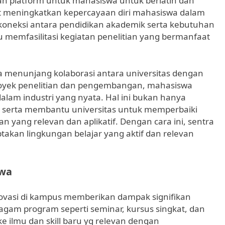
an platform untuk mahasiswa untuk berlatih dan
t meningkatkan kepercayaan diri mahasiswa dalam
oneksi antara pendidikan akademik serta kebutuhan
pu memfasilitasi kegiatan penelitian yang bermanfaat
pada menunjang kolaborasi antara universitas dengan
proyek penelitian dan pengembangan, mahasiswa
alam industri yang nyata. Hal ini bukan hanya
serta membantu universitas untuk memperbaiki
ian yang relevan dan aplikatif. Dengan cara ini, sentra
takan lingkungan belajar yang aktif dan relevan
swa
ovasi di kampus memberikan dampak signifikan
agam program seperti seminar, kursus singkat, dan
 ilmu dan skill baru yg relevan dengan