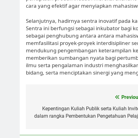
cara yang efektif agar menyiapkan mahasis
Selanjutnya, hadirnya sentra inovatif pada 
Sentra ini berfungsi sebagai inkubator bagi ko
sebagai penghubung antara antara mahasiswa, 
memfasilitasi proyek-proyek interdisipliner 
mendukung pengembangan keterampilan ket
memberikan sumbangan nyata bagi pertumbu
ilmu serta pengalaman industri menghasilkan
bidang, serta menciptakan sinergi yang me
Post
Previou
navigation
Kepentingan Kuliah Publik serta Kuliah Invit
dalam rangka Pembentukan Pengetahuan Pelaj