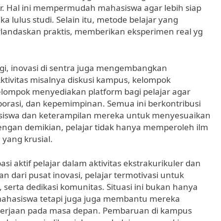
r. Hal ini mempermudah mahasiswa agar lebih siap
lulus studi. Selain itu, metode belajar yang
erlandaskan praktis, memberikan eksperimen real yg
gi, inovasi di sentra juga mengembangkan
tivitas misalnya diskusi kampus, kelompok
lompok menyediakan platform bagi pelajar agar
asi, dan kepemimpinan. Semua ini berkontribusi
iswa dan keterampilan mereka untuk menyesuaikan
engan demikian, pelajar tidak hanya memperoleh ilm
 yang krusial.
i aktif pelajar dalam aktivitas ekstrakurikuler dan
 dari pusat inovasi, pelajar termotivasi untuk
, serta dedikasi komunitas. Situasi ini bukan hanya
ahasiswa tetapi juga juga membantu mereka
erjaan pada masa depan. Pembaruan di kampus