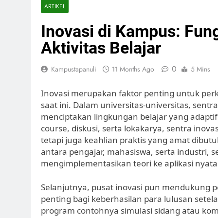
ARTIKEL
Inovasi di Kampus: Fung
Aktivitas Belajar
0
Kampustapanuli
11 Months Ago
5 Mins
Inovasi merupakan faktor penting untuk perk
saat ini. Dalam universitas-universitas, sen
menciptakan lingkungan belajar yang adaptif 
course, diskusi, serta lokakarya, sentra inova
tetapi juga keahlian praktis yang amat dibu
antara pengajar, mahasiswa, serta industri, 
mengimplementasikan teori ke aplikasi nyata
Selanjutnya, pusat inovasi pun mendukung 
penting bagi keberhasilan para lulusan set
program contohnya simulasi sidang atau komp