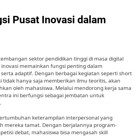
si Pusat Inovasi dalam
embangan sektor pendidikan tinggi di masa digital
tra inovasi memainkan fungsi penting dalam
serta adaptif. Dengan berbagai kegiatan seperti short
si tidak hanya saja memberikan ilmu teoritis, akan
tuhkan oleh mahasiswa. Melalui mendorong kerja sama
sentra ini berfungsi sebagai jembatan untuk
.
pertumbuhan keterampilan interpersonal yang
elah mereka tamat. Dengan berjalannya program-
etisi debat, mahasiswa bisa mengasah skill