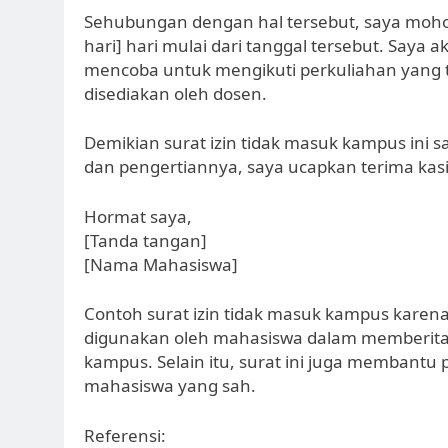
Sehubungan dengan hal tersebut, saya moho
hari] hari mulai dari tanggal tersebut. Saya
mencoba untuk mengikuti perkuliahan yang t
disediakan oleh dosen.
Demikian surat izin tidak masuk kampus ini 
dan pengertiannya, saya ucapkan terima kas
Hormat saya,
[Tanda tangan]
[Nama Mahasiswa]
Contoh surat izin tidak masuk kampus karen
digunakan oleh mahasiswa dalam memberita
kampus. Selain itu, surat ini juga membantu
mahasiswa yang sah.
Referensi: