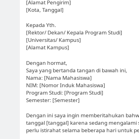
[Alamat Pengirim]
[Kota, Tanggal]
Kepada Yth.
[Rektor/ Dekan/ Kepala Program Studi]
[Universitas/ Kampus]
[Alamat Kampus]
Dengan hormat,
Saya yang bertanda tangan di bawah ini,
Nama: [Nama Mahasiswa]
NIM: [Nomor Induk Mahasiswa]
Program Studi: [Program Studi]
Semester: [Semester]
Dengan ini saya ingin memberitahukan bahwa 
tanggal [tanggal] karena sedang mengalami 
perlu istirahat selama beberapa hari untuk 