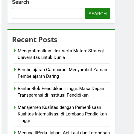
Search
SEARCH
Recent Posts
Mengoptimalkan Link serta Match: Strategi
Universitas untuk Dunia
Pembelajaran Campuran: Menyambut Zaman
Pembelajaran Daring
Rantai Blok Pendidikan Tinggi: Masa Depan
Transparansi di Institusi Pendidikan
Manajemen Kualitas dengan Pemeriksaan
Kualitas Internalisasi di Lembaga Pendidikan
Tinggi
Menggali|Perkuliahan: Aplikasi dan Terobosan