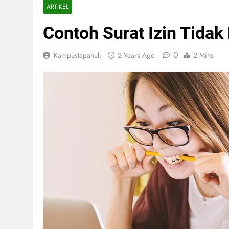
ARTIKEL
Contoh Surat Izin Tida
0
Kampustapanuli
2 Years Ago
2 Mins