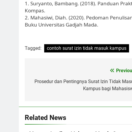
1. Suryanto, Bambang. (2018). Panduan Prakti
Kompas.
2. Mahasiwi, Diah. (2020). Pedoman Penulisan
Buku Universitas Gadjah Mada.
Tagged:
contoh surat izin tidak masuk kampus
Post
Previou
navigation
Prosedur dan Pentingnya Surat Izin Tidak Mas
Kampus bagi Mahasis
Related News