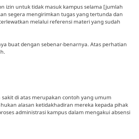
n izin untuk tidak masuk kampus selama [jumlah
 akan segera mengirimkan tugas yang tertunda dan
erlewatkan melalui referensi materi yang sudah
saya buat dengan sebenar-benarnya. Atas perhatian
ih.
a sakit di atas merupakan contoh yang umum
hukan alasan ketidakhadiran mereka kepada pihak
 proses administrasi kampus dalam mengakui absensi