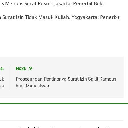
s Menulis Surat Resmi. Jakarta: Penerbit Buku
 Surat Izin Tidak Masuk Kuliah. Yogyakarta: Penerbit
s:
Next:
uk
Prosedur dan Pentingnya Surat Izin Sakit Kampus
wa
bagi Mahasiswa