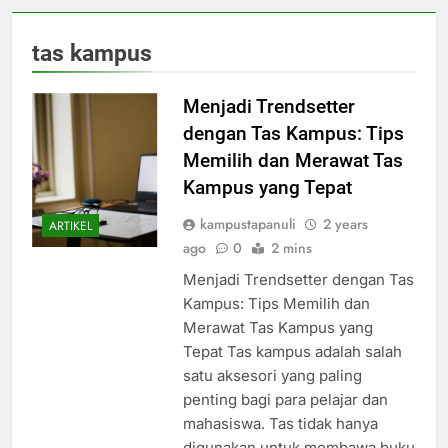
tas kampus
Menjadi Trendsetter
dengan Tas Kampus: Tips
Memilih dan Merawat Tas
Kampus yang Tepat
kampustapanuli
2 years
ARTIKEL
ago
0
2 mins
Menjadi Trendsetter dengan Tas
Kampus: Tips Memilih dan
Merawat Tas Kampus yang
Tepat Tas kampus adalah salah
satu aksesori yang paling
penting bagi para pelajar dan
mahasiswa. Tas tidak hanya
digunakan untuk membawa buku