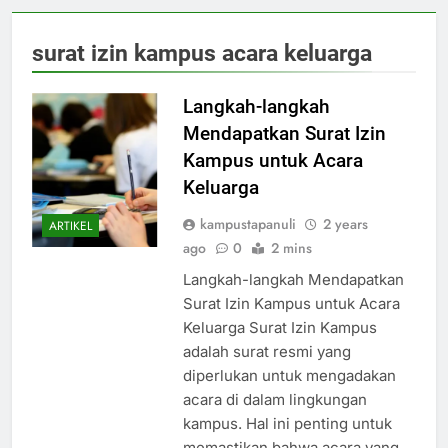
surat izin kampus acara keluarga
Langkah-langkah
Mendapatkan Surat Izin
Kampus untuk Acara
Keluarga
kampustapanuli
2 years
ARTIKEL
ago
0
2 mins
Langkah-langkah Mendapatkan
Surat Izin Kampus untuk Acara
Keluarga Surat Izin Kampus
adalah surat resmi yang
diperlukan untuk mengadakan
acara di dalam lingkungan
kampus. Hal ini penting untuk
memastikan bahwa acara yang