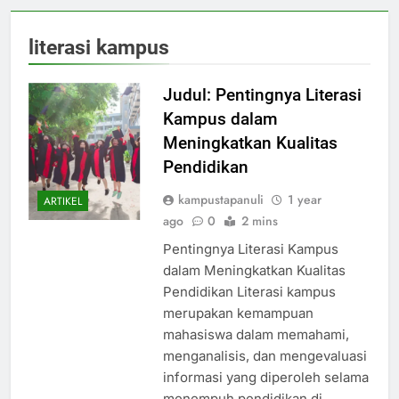
literasi kampus
Judul: Pentingnya Literasi
Kampus dalam
Meningkatkan Kualitas
Pendidikan
kampustapanuli
1 year
ARTIKEL
ago
0
2 mins
Pentingnya Literasi Kampus
dalam Meningkatkan Kualitas
Pendidikan Literasi kampus
merupakan kemampuan
mahasiswa dalam memahami,
menganalisis, dan mengevaluasi
informasi yang diperoleh selama
menempuh pendidikan di