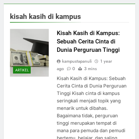
kisah kasih di kampus
Kisah Kasih di Kampus:
Sebuah Cerita Cinta di
Dunia Perguruan Tinggi
kampustapanuli
1 year
ago
0
3 mins
ARTIKEL
Kisah Kasih di Kampus: Sebuah
Cerita Cinta di Dunia Perguruan
Tinggi Kisah cinta di kampus
seringkali menjadi topik yang
menarik untuk dibahas.
Bagaimana tidak, perguruan
tinggi merupakan tempat di
mana para pemuda dan pemudi
bertemu, belajar, dan saling