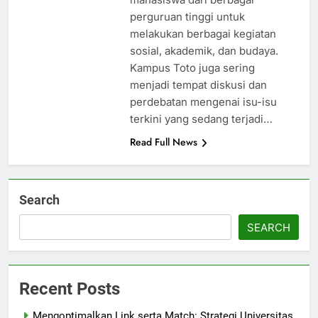
perguruan tinggi untuk
melakukan berbagai kegiatan
sosial, akademik, dan budaya.
Kampus Toto juga sering
menjadi tempat diskusi dan
perdebatan mengenai isu-isu
terkini yang sedang terjadi…
Read Full News
Search
SEARCH
Recent Posts
Mengoptimalkan Link serta Match: Strategi Universitas