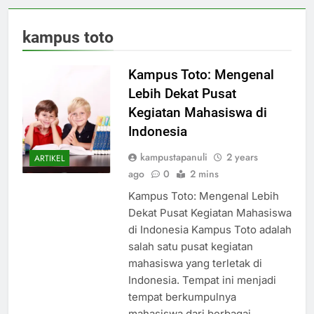
kampus toto
Kampus Toto: Mengenal
Lebih Dekat Pusat
Kegiatan Mahasiswa di
Indonesia
kampustapanuli
2 years
ARTIKEL
ago
0
2 mins
Kampus Toto: Mengenal Lebih
Dekat Pusat Kegiatan Mahasiswa
di Indonesia Kampus Toto adalah
salah satu pusat kegiatan
mahasiswa yang terletak di
Indonesia. Tempat ini menjadi
tempat berkumpulnya
mahasiswa dari berbagai