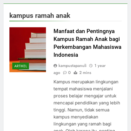
kampus ramah anak
Manfaat dan Pentingnya
Kampus Ramah Anak bagi
Perkembangan Mahasiswa
Indonesia
kampustapanuli
1 year
ARTIKEL
ago
0
2 mins
Kampus merupakan lingkungan
tempat mahasiswa menjalani
proses belajar mengajar untuk
mencapai pendidikan yang lebih
tinggi. Namun, tidak semua
kampus menyediakan
lingkungan yang ramah bagi
anak. Oleh karena itu, penting