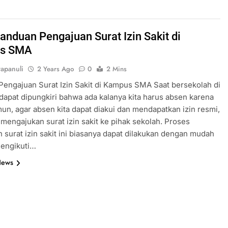
Panduan Pengajuan Surat Izin Sakit di
s SMA
apanuli
2 Years Ago
0
2 Mins
engajuan Surat Izin Sakit di Kampus SMA Saat bersekolah di
dapat dipungkiri bahwa ada kalanya kita harus absen karena
mun, agar absen kita dapat diakui dan mendapatkan izin resmi,
u mengajukan surat izin sakit ke pihak sekolah. Proses
 surat izin sakit ini biasanya dapat dilakukan dengan mudah
mengikuti…
News