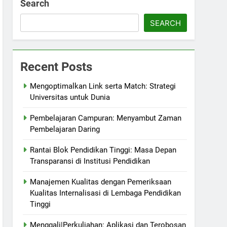
Search
SEARCH
Recent Posts
Mengoptimalkan Link serta Match: Strategi
Universitas untuk Dunia
Pembelajaran Campuran: Menyambut Zaman
Pembelajaran Daring
Rantai Blok Pendidikan Tinggi: Masa Depan
Transparansi di Institusi Pendidikan
Manajemen Kualitas dengan Pemeriksaan
Kualitas Internalisasi di Lembaga Pendidikan
Tinggi
Menggali|Perkuliahan: Aplikasi dan Terobosan